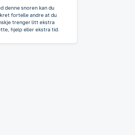
d denne snoren kan du
kret fortelle andre at du
skje trenger litt ekstra
tte, hjelp eller ekstra tid.