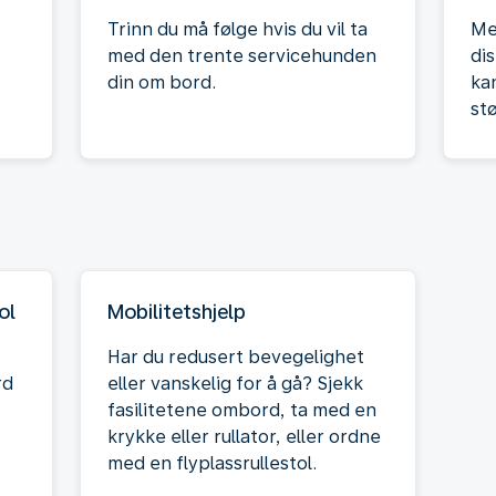
Trinn du må følge hvis du vil ta
Me
med den trente servicehunden
dis
din om bord.
kan
stø
ol
Mobilitetshjelp
Har du redusert bevegelighet
rd
eller vanskelig for å gå? Sjekk
fasilitetene ombord, ta med en
krykke eller rullator, eller ordne
med en flyplassrullestol.