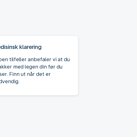
disinsk klarering
oen tilfeller anbefaler vi at du
akker med legen din før du
ser. Finn ut når det er
dvendig.