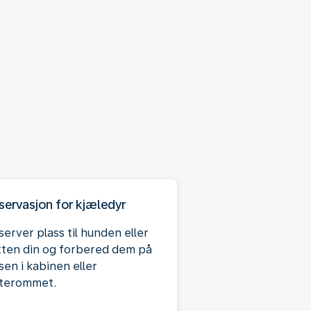
servasjon for kjæledyr
erver plass til hunden eller
tten din og forbered dem på
sen i kabinen eller
sterommet.