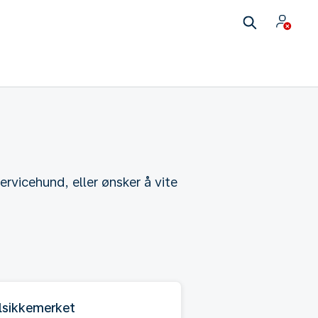
ervicehund, eller ønsker å vite
lsikkemerket