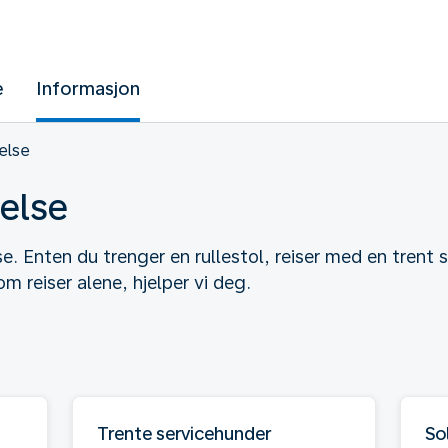
e
Informasjon
else
else
se. Enten du trenger en rullestol, reiser med en trent s
om reiser alene, hjelper vi deg.
Trente servicehunder
So