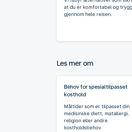
Vi tilbyr alternativer som sikr
at du er komfortabel og tryg
gjennom hele reisen.
Les mer om
Behov for spesialtilpasset
kosthold
Måltider som er tilpasset din
medisinske diett, matallergi,
religion eller andre
kostholdsbehov.