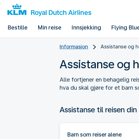
Bestille
Min reise
Innsjekking
Flying Blu
Informasjon
Assistanse og h
Assistanse og h
Alle fortjener en behagelig rei
hva du skal gjøre for et barn s
Assistanse til reisen din
Barn som reiser alene