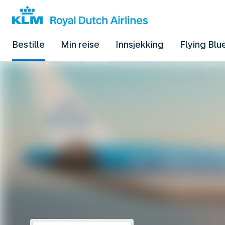
Bestille
Min reise
Innsjekking
Flying Blu