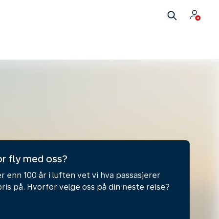
r fly med oss?
 enn 100 år i luften vet vi hva passasjerer
pris på. Hvorfor velge oss på din neste reise?