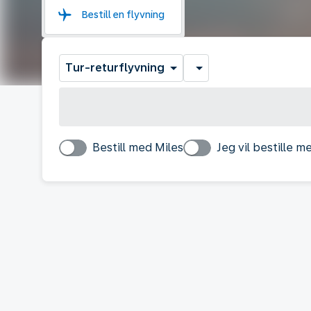
Bestill en flyvning
Tur-returflyvning
Bestill med Miles
Jeg vil bestille 