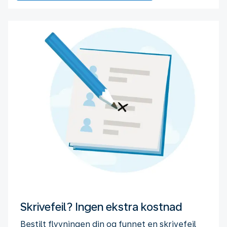
Skrivefeil? Ingen ekstra kostnad
Bestilt flyvningen din og funnet en skrivefeil