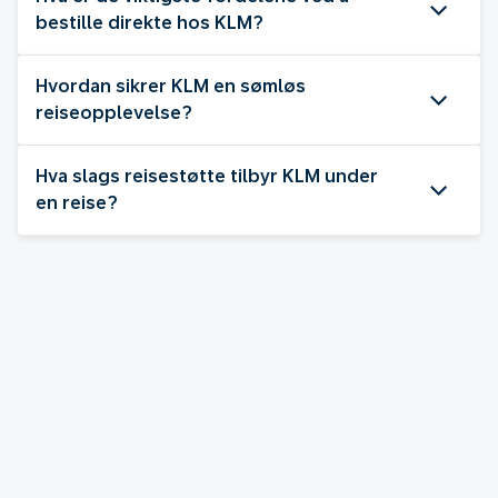
bestille direkte hos KLM?
Hvordan sikrer KLM en sømløs
reiseopplevelse?
Hva slags reisestøtte tilbyr KLM under
en reise?