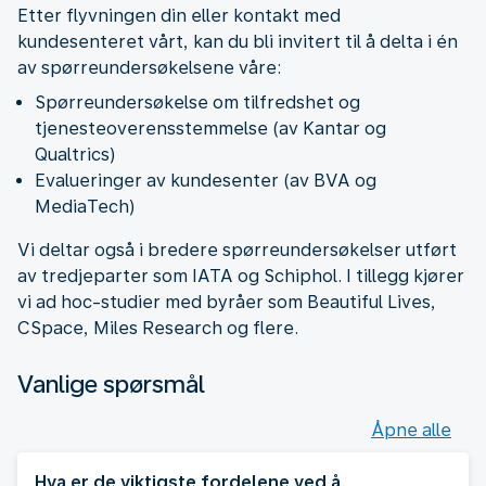
Etter flyvningen din eller kontakt med
kundesenteret vårt, kan du bli invitert til å delta i én
av spørreundersøkelsene våre:
Spørreundersøkelse om tilfredshet og
tjenesteoverensstemmelse (av Kantar og
Qualtrics)
Evalueringer av kundesenter (av BVA og
MediaTech)
Vi deltar også i bredere spørreundersøkelser utført
av tredjeparter som IATA og Schiphol. I tillegg kjører
vi ad hoc-studier med byråer som Beautiful Lives,
CSpace, Miles Research og flere.
Vanlige spørsmål
Åpne alle
Hva er de viktigste fordelene ved å