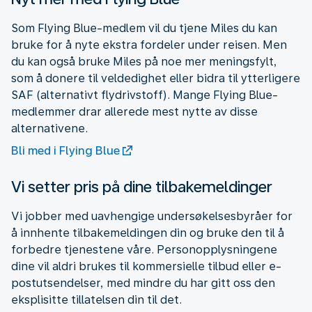
Som Flying Blue-medlem vil du tjene Miles du kan
bruke for å nyte ekstra fordeler under reisen. Men
du kan også bruke Miles på noe mer meningsfylt,
som å donere til veldedighet eller bidra til ytterligere
SAF (alternativt flydrivstoff). Mange Flying Blue-
medlemmer drar allerede mest nytte av disse
alternativene.
Bli med i Flying Blue
Vi setter pris på dine tilbakemeldinger
Vi jobber med uavhengige undersøkelsesbyråer for
å innhente tilbakemeldingen din og bruke den til å
forbedre tjenestene våre. Personopplysningene
dine vil aldri brukes til kommersielle tilbud eller e-
postutsendelser, med mindre du har gitt oss den
eksplisitte tillatelsen din til det.