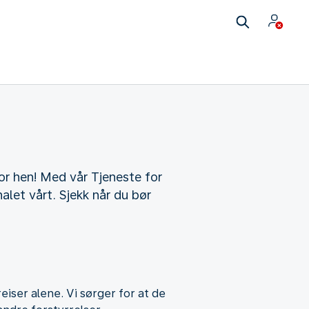
r hen! Med vår Tjeneste for
alet vårt. Sjekk når du bør
reiser alene. Vi sørger for at de