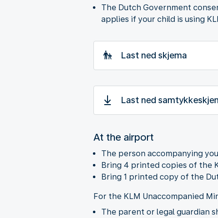
The Dutch Government consent le
applies if your child is using
Last ned skjema
Last ned samtykkeskjem
At the airport
The person accompanying your c
Bring 4 printed copies of th
Bring 1 printed copy of the D
For the KLM Unaccompanied Min
The parent or legal guardian sh