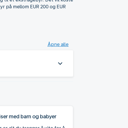
ebyr på mellom EUR 200 og EUR
Åpne alle
iser med barn og babyer