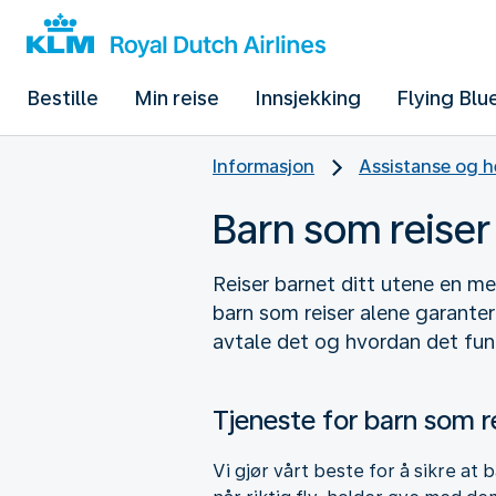
Bestille
Min reise
Innsjekking
Flying Blu
Informasjon
Assistanse og h
Barn som reiser
Reiser barnet ditt utene en 
barn som reiser alene garantere
avtale det og hvordan det fun
Tjeneste for barn som r
Vi gjør vårt beste for å sikre at 