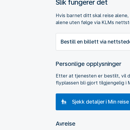
Slik fungerer det
Hvis barnet ditt skal reise alene
alene uten følge via KLMs nettste
Bestill en billett via nettsted
Personlige opplysninger
Etter at tjenesten er bestilt, vi
flyplassen bli gjort tilgjengelig 
Sjekk detaljer i Min reise
Avreise