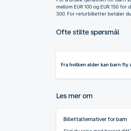
mellom EUR 100 og EUR 150 for di
300. For returbilletter betaler d
Ofte stilte spørsmål
Fra hvilken alder kan barn fly
Les mer om
Billettalternativer for barn