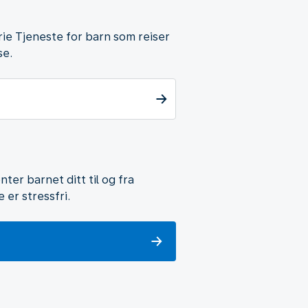
frie Tjeneste for barn som reiser
se.
ter barnet ditt til og fra
 er stressfri.