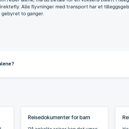
rektefly. Alle flyvninger med transport har et tilleggsg
u gebyret to ganger.
 alene?
Reisedokumenter for barn
Re