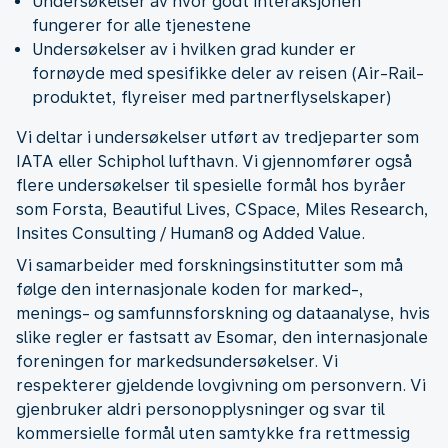
Undersøkelser av hvor godt interaksjonen
fungerer for alle tjenestene
Undersøkelser av i hvilken grad kunder er
fornøyde med spesifikke deler av reisen (Air-Rail-
produktet, flyreiser med partnerflyselskaper)
Vi deltar i undersøkelser utført av tredjeparter som
IATA eller Schiphol lufthavn. Vi gjennomfører også
flere undersøkelser til spesielle formål hos byråer
som Forsta, Beautiful Lives, CSpace, Miles Research,
Insites Consulting / Human8 og Added Value.
Vi samarbeider med forskningsinstitutter som må
følge den internasjonale koden for marked-,
menings- og samfunnsforskning og dataanalyse, hvis
slike regler er fastsatt av Esomar, den internasjonale
foreningen for markedsundersøkelser. Vi
respekterer gjeldende lovgivning om personvern. Vi
gjenbruker aldri personopplysninger og svar til
kommersielle formål uten samtykke fra rettmessig