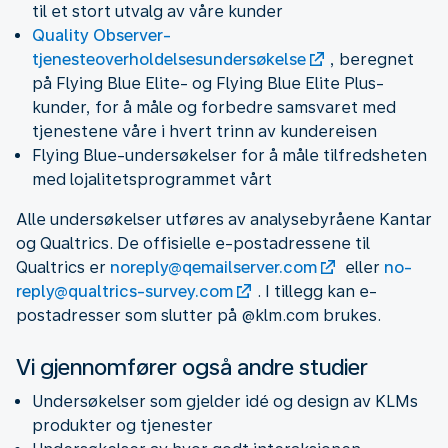
til et stort utvalg av våre kunder
Quality Observer-
tjenesteoverholdelsesundersøkelse
, beregnet
på Flying Blue Elite- og Flying Blue Elite Plus-
kunder, for å måle og forbedre samsvaret med
tjenestene våre i hvert trinn av kundereisen
Flying Blue-undersøkelser for å måle tilfredsheten
med lojalitetsprogrammet vårt
Alle undersøkelser utføres av analysebyråene Kantar
og Qualtrics. De offisielle e-postadressene til
Qualtrics er
noreply@qemailserver.com
eller
no-
reply@qualtrics-survey.com
. I tillegg kan e-
postadresser som slutter på @klm.com brukes.
Vi gjennomfører også andre studier
Undersøkelser som gjelder idé og design av KLMs
produkter og tjenester