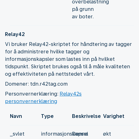
overbelastning
på grunn
av boter.
Relay42
Vi bruker Relay42-skriptet for håndtering av tagger
for å administrere hvilke tagger og
informasjonskapsler som lastes inn på hvilket
tidspunkt. Skriptet brukes også til å måle kvaliteten
og effektiviteten på nettstedet vårt.
Domener: tdn.r42tag.com
Personvernerklæring:
Relay42s
personvernerklæring
Navn
Type
Beskrivelse
Varighet
_svlet
informasjonskapsel
Denne
økt