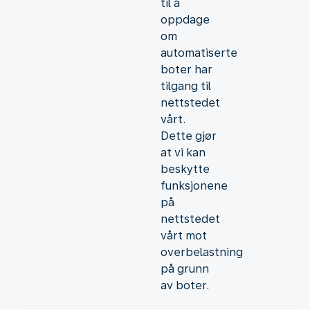
til å
oppdage
om
automatiserte
boter har
tilgang til
nettstedet
vårt.
Dette gjør
at vi kan
beskytte
funksjonene
på
nettstedet
vårt mot
overbelastning
på grunn
av boter.