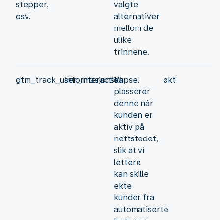
stepper,
valgte
osv.
alternativer
mellom de
ulike
trinnene.
gtm_track_user_interaction
informasjonskapsel
Vi
økt
plasserer
denne når
kunden er
aktiv på
nettstedet,
slik at vi
lettere
kan skille
ekte
kunder fra
automatiserte