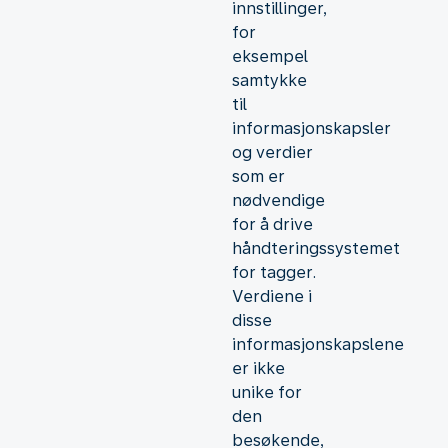
innstillinger,
for
eksempel
samtykke
til
informasjonskapsler
og verdier
som er
nødvendige
for å drive
håndteringssystemet
for tagger.
Verdiene i
disse
informasjonskapslene
er ikke
unike for
den
besøkende,