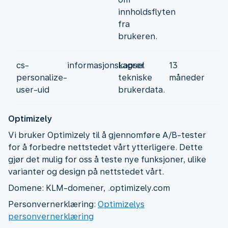
innholdsflyten
fra
brukeren.
cs-
informasjonskapsel
Lagrer
13
personalize-
tekniske
måneder
user-uid
brukerdata.
Optimizely
Vi bruker Optimizely til å gjennomføre A/B-tester
for å forbedre nettstedet vårt ytterligere. Dette
gjør det mulig for oss å teste nye funksjoner, ulike
varianter og design på nettstedet vårt.
Domene: KLM-domener, .optimizely.com
Personvernerklæring:
Optimizelys
personvernerklæring