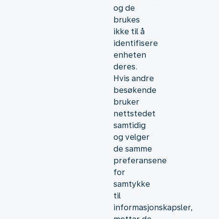
og de
brukes
ikke til å
identifisere
enheten
deres.
Hvis andre
besøkende
bruker
nettstedet
samtidig
og velger
de samme
preferansene
for
samtykke
til
informasjonskapsler,