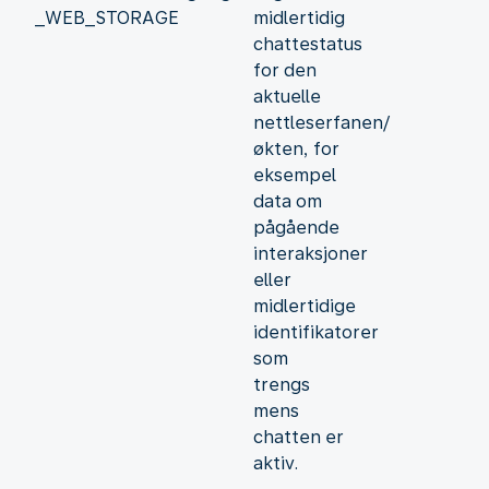
_WEB_STORAGE
midlertidig
chattestatus
for den
aktuelle
nettleserfanen/
økten, for
eksempel
data om
pågående
interaksjoner
eller
midlertidige
identifikatorer
som
trengs
mens
chatten er
aktiv.