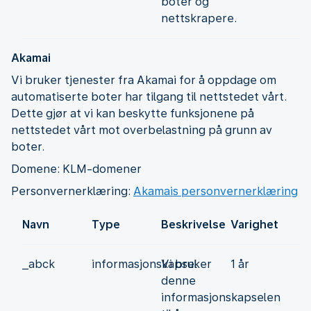
boter og
nettskrapere.
Akamai
Vi bruker tjenester fra Akamai for å oppdage om
automatiserte boter har tilgang til nettstedet vårt.
Dette gjør at vi kan beskytte funksjonene på
nettstedet vårt mot overbelastning på grunn av
boter.
Domene: KLM-domener
Personvernerklæring:
Akamais personvernerklæring
Navn
Type
Beskrivelse
Varighet
_abck
informasjonskapsel
Vi bruker
1 år
denne
informasjonskapselen