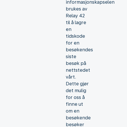
informasjonskapselen
brukes av
Relay 42
til å lagre
en
tidskode
for en
besøkendes
siste
besøk på
nettstedet
vårt.
Dette gjør
det mulig
for oss å
finne ut
om en
besøkende
besøker