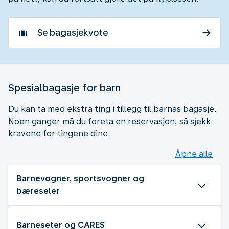
Se bagasjekvote
Spesialbagasje for barn
Du kan ta med ekstra ting i tillegg til barnas bagasje.
Noen ganger må du foreta en reservasjon, så sjekk
kravene for tingene dine.
Åpne alle
Barnevogner, sportsvogner og
bæreseler
Barneseter og CARES