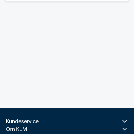
Kundeservice
Om KLM