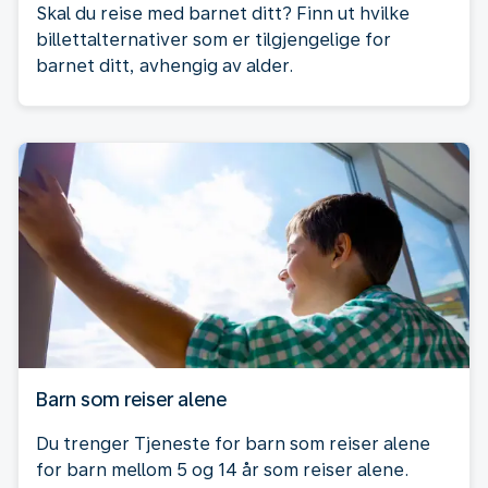
Skal du reise med barnet ditt? Finn ut hvilke
billettalternativer som er tilgjengelige for
barnet ditt, avhengig av alder.
Barn som reiser alene
Du trenger Tjeneste for barn som reiser alene
for barn mellom 5 og 14 år som reiser alene.