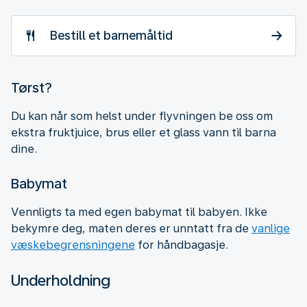
Bestill et barnemåltid
Tørst?
Du kan når som helst under flyvningen be oss om
ekstra fruktjuice, brus eller et glass vann til barna
dine.
Babymat
Vennligts ta med egen babymat til babyen. Ikke
bekymre deg, maten deres er unntatt fra de
vanlige
væskebegrensningene
for håndbagasje.
Underholdning