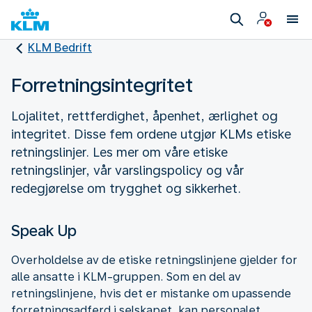
KLM Bedrift
Forretningsintegritet
Lojalitet, rettferdighet, åpenhet, ærlighet og
integritet. Disse fem ordene utgjør KLMs etiske
retningslinjer. Les mer om våre etiske
retningslinjer, vår varslingspolicy og vår
redegjørelse om trygghet og sikkerhet.
Speak Up
Overholdelse av de etiske retningslinjene gjelder for
alle ansatte i KLM-gruppen. Som en del av
retningslinjene, hvis det er mistanke om upassende
forretningsadferd i selskapet, kan personalet