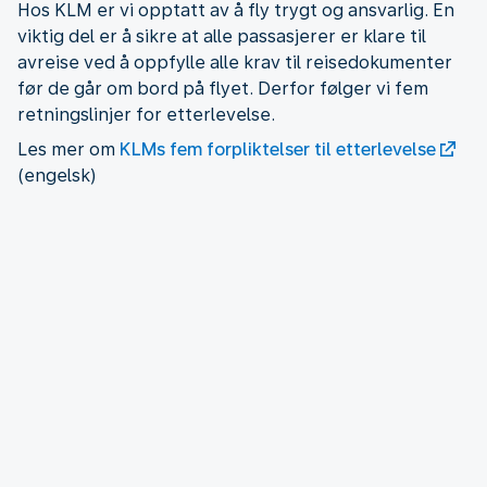
Hos KLM er vi opptatt av å fly trygt og ansvarlig. En
viktig del er å sikre at alle passasjerer er klare til
avreise ved å oppfylle alle krav til reisedokumenter
før de går om bord på flyet. Derfor følger vi fem
retningslinjer for etterlevelse.
Les mer om
KLMs fem forpliktelser til etterlevelse
(engelsk)