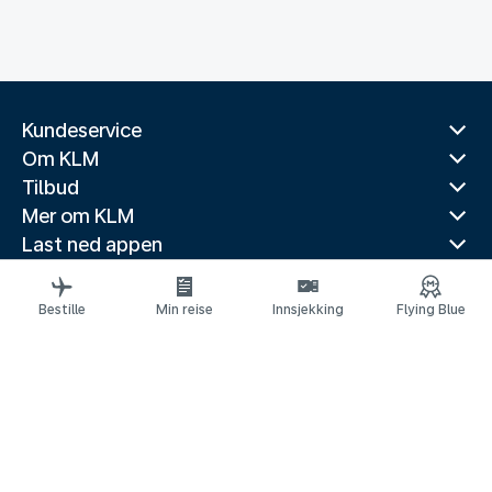
Kundeservice
Om KLM
Tilbud
Mer om KLM
Last ned appen
Relaterte nettsider
Reiseguider
Bestille
Min reise
Innsjekking
Flying Blue
Topp reisemål
Populære land
Populære ruter
Juridisk informasjon
Retningslinjer for personvern