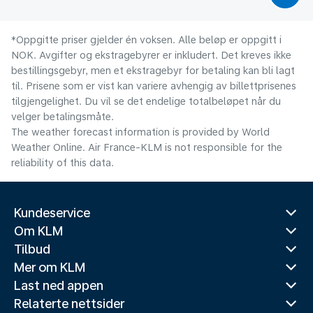
*Oppgitte priser gjelder én voksen. Alle beløp er oppgitt i
NOK. Avgifter og ekstragebyrer er inkludert. Det kreves ikke
bestillingsgebyr, men et ekstragebyr for betaling kan bli lagt
til. Prisene som er vist kan variere avhengig av billettprisenes
tilgjengelighet. Du vil se det endelige totalbeløpet når du
velger betalingsmåte.
The weather forecast information is provided by World
Weather Online. Air France-KLM is not responsible for the
reliability of this data.
Kundeservice
Om KLM
Tilbud
Mer om KLM
Last ned appen
Relaterte nettsider