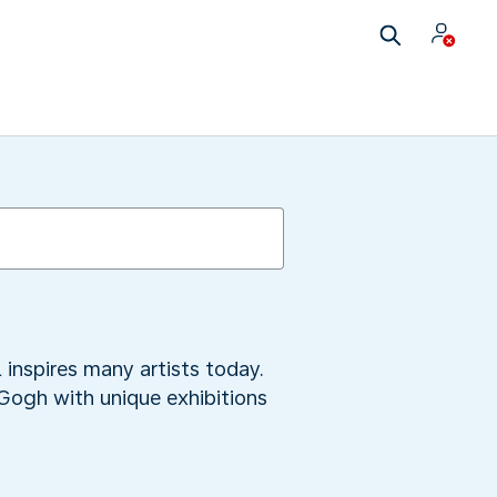
 inspires many artists today.
 Gogh with unique exhibitions