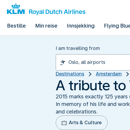
Bestille
Min reise
Innsjekking
Flying Blu
I am travelling from
Destinations
Amsterdam
A tribute t
2015 marks exactly 125 years s
In memory of his life and wor
and celebrations.
Arts & Culture