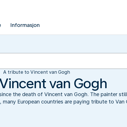
e
Informasjon
A tribute to Vincent van Gogh
o Vincent van Gogh
ince the death of Vincent van Gogh. The painter still
k, many European countries are paying tribute to Van