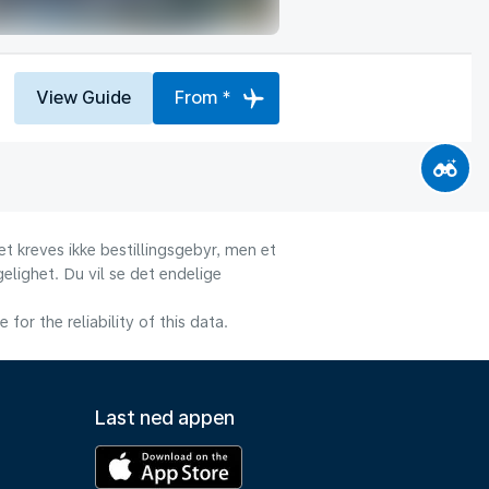
View Guide
From *
et kreves ikke bestillingsgebyr, men et
gelighet. Du vil se det endelige
or the reliability of this data.
Last ned appen