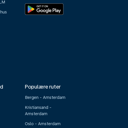
KLM
-hus
nd
Populære ruter
Bergen - Amsterdam
Kristiansand -
Amsterdam
Oslo - Amsterdam