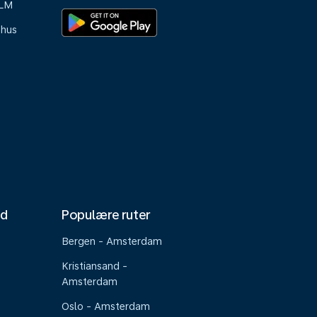
KLM
-hus
nd
Populære ruter
Bergen - Amsterdam
Kristiansand -
Amsterdam
Oslo - Amsterdam