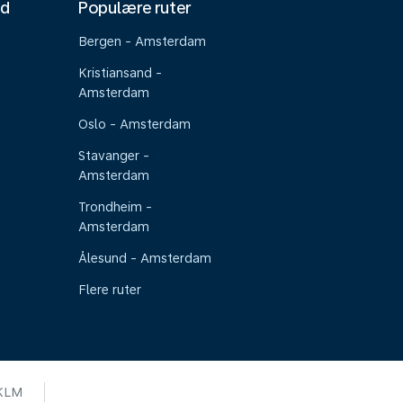
nd
Populære ruter
Bergen - Amsterdam
Kristiansand -
Amsterdam
Oslo - Amsterdam
Stavanger -
Amsterdam
Trondheim -
Amsterdam
Ålesund - Amsterdam
Flere ruter
KLM