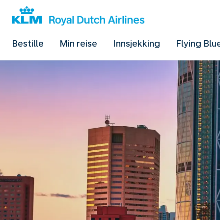
Bestille
Min reise
Innsjekking
Flying Blu