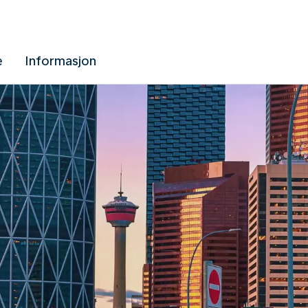
e
Informasjon