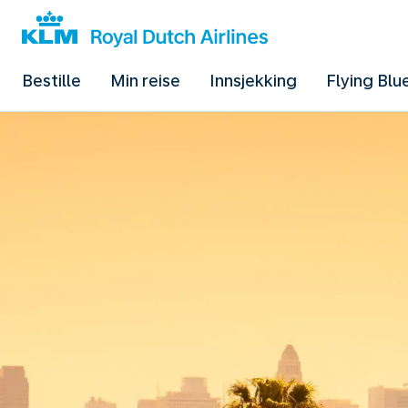
Bestille
Min reise
Innsjekking
Flying Blu