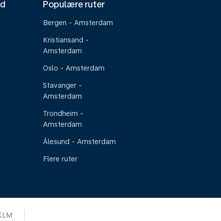
nd
Populære ruter
Bergen - Amsterdam
Kristiansand -
Amsterdam
Oslo - Amsterdam
Stavanger -
Amsterdam
Trondheim -
Amsterdam
Ålesund - Amsterdam
Flere ruter
KLM