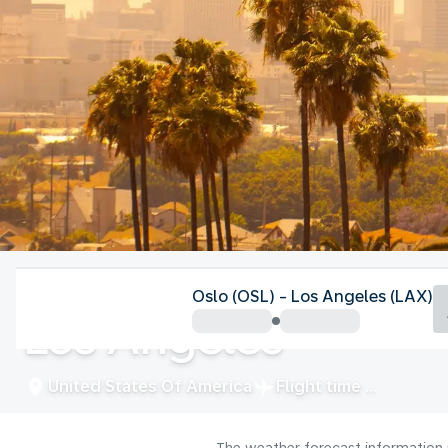
United States Of America
Oslo (OSL) - Los Angeles (LAX)
Los Angeles
United States Of America
Flight time