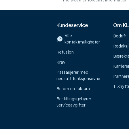
The weather forecast information i
Kundeservice
Om K
Alle
Bedrift
kontaktmuligheter
Redaksj
Refusjon
Bærekra
Krav
Karriere
Passasjerer med
Partner
nedsatt funksjonsevne
Tilknyt
Be om en faktura
Bestillingsgebyrer –
Serviceavgifter