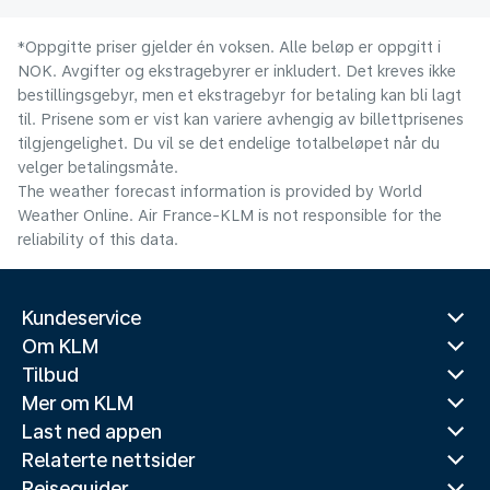
*Oppgitte priser gjelder én voksen. Alle beløp er oppgitt i
NOK. Avgifter og ekstragebyrer er inkludert. Det kreves ikke
bestillingsgebyr, men et ekstragebyr for betaling kan bli lagt
til. Prisene som er vist kan variere avhengig av billettprisenes
tilgjengelighet. Du vil se det endelige totalbeløpet når du
velger betalingsmåte.
The weather forecast information is provided by World
Weather Online. Air France-KLM is not responsible for the
reliability of this data.
Kundeservice
Om KLM
Tilbud
Mer om KLM
Last ned appen
Relaterte nettsider
Reiseguider