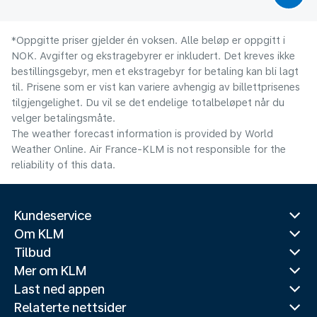
*Oppgitte priser gjelder én voksen. Alle beløp er oppgitt i
NOK. Avgifter og ekstragebyrer er inkludert. Det kreves ikke
bestillingsgebyr, men et ekstragebyr for betaling kan bli lagt
til. Prisene som er vist kan variere avhengig av billettprisenes
tilgjengelighet. Du vil se det endelige totalbeløpet når du
velger betalingsmåte.
The weather forecast information is provided by World
Weather Online. Air France-KLM is not responsible for the
reliability of this data.
Kundeservice
Om KLM
Tilbud
Mer om KLM
Last ned appen
Relaterte nettsider