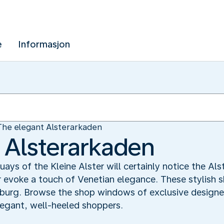
e
Informasjon
The elegant Alsterarkaden
 Alsterarkaden
quays of the Kleine Alster will certainly notice the A
 evoke a touch of Venetian elegance. These stylish 
g. Browse the shop windows of exclusive designers 
egant, well-heeled shoppers.