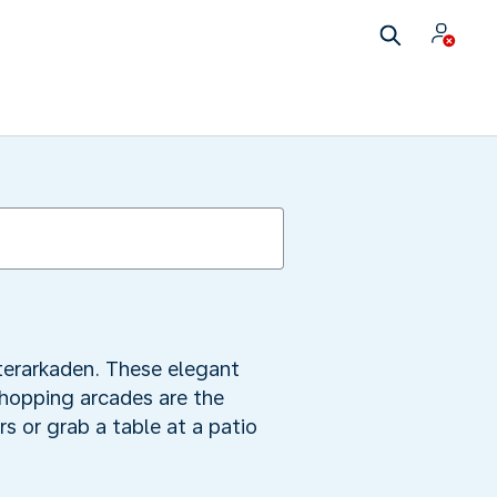
lsterarkaden. These elegant
shopping arcades are the
or grab a table at a patio