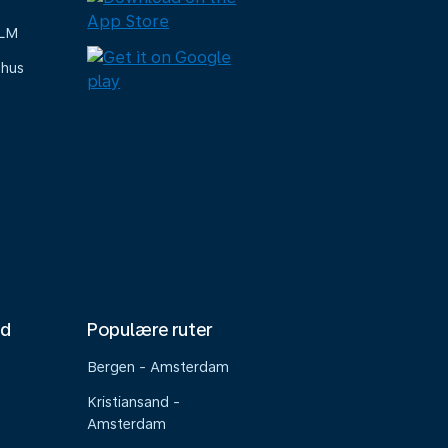
KLM
-hus
nd
Populære ruter
Bergen - Amsterdam
Kristiansand -
Amsterdam