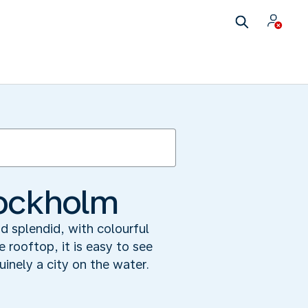
tockholm
d splendid, with colourful
 rooftop, it is easy to see
inely a city on the water.