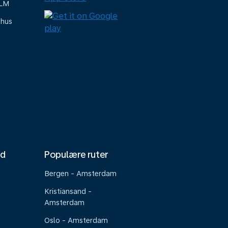
KLM
-hus
nd
Populære ruter
Bergen - Amsterdam
Kristiansand -
Amsterdam
Oslo - Amsterdam