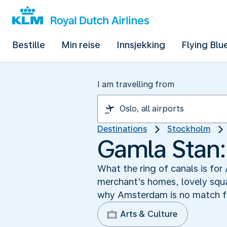
Bestille
Min reise
Innsjekking
Flying Blu
I am travelling from
Destinations
Stockholm
Gamla Stan:
What the ring of canals is fo
merchant’s homes, lovely squar
why Amsterdam is no match for 
Arts & Culture