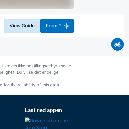
View Guide
From *
et kreves ikke bestillingsgebyr, men et
gelighet. Du vil se det endelige
or the reliability of this data.
Last ned appen