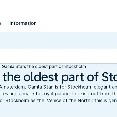
e
Informasjon
Gamla Stan: the oldest part of Stockholm
 the oldest part of S
r Amsterdam, Gamla Stan is for Stockholm: elegant an
es and a majestic royal palace. Looking out from the
Stockholm as the ‘Venice of the North’: this is genu