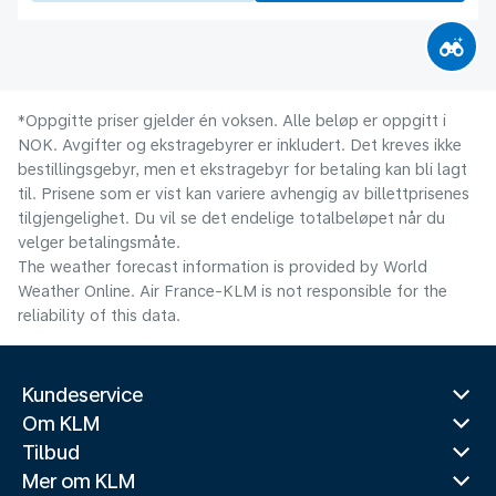
*Oppgitte priser gjelder én voksen. Alle beløp er oppgitt i
NOK. Avgifter og ekstragebyrer er inkludert. Det kreves ikke
bestillingsgebyr, men et ekstragebyr for betaling kan bli lagt
til. Prisene som er vist kan variere avhengig av billettprisenes
tilgjengelighet. Du vil se det endelige totalbeløpet når du
velger betalingsmåte.
The weather forecast information is provided by World
Weather Online. Air France-KLM is not responsible for the
reliability of this data.
Kundeservice
Om KLM
Tilbud
Mer om KLM