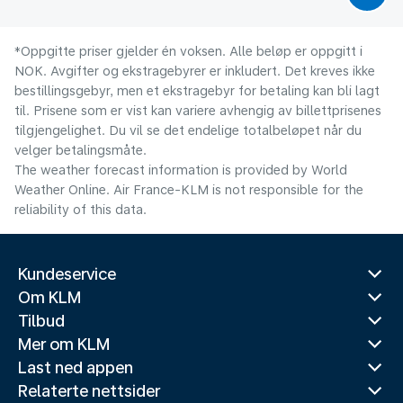
*Oppgitte priser gjelder én voksen. Alle beløp er oppgitt i
NOK. Avgifter og ekstragebyrer er inkludert. Det kreves ikke
bestillingsgebyr, men et ekstragebyr for betaling kan bli lagt
til. Prisene som er vist kan variere avhengig av billettprisenes
tilgjengelighet. Du vil se det endelige totalbeløpet når du
velger betalingsmåte.
The weather forecast information is provided by World
Weather Online. Air France-KLM is not responsible for the
reliability of this data.
Kundeservice
Om KLM
Tilbud
Mer om KLM
Last ned appen
Relaterte nettsider