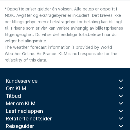
*Oppgitte priser gjelder én voksen. Alle beløp er oppgitt i
NOK. Avgifter og ekstragebyrer er inkludert. Det kreves ikke
bestillingsgebyr, men et ekstragebyr for betaling kan bli lagt
til. Prisene som er vist kan variere avhengig av billettprisenes
tilgjengelighet. Du vil se det endelige totalbeløpet når du
velger betalingsmåte.
The weather forecast information is provided by World
Weather Online. Air France-KLM is not responsible for the
reliability of this data.
Kundeservice
Om KLM
Tilbud
Mer om KLM
Last ned appen
Relaterte nettsider
Reiseguider