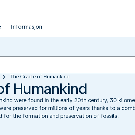
e
Informasjon
The Cradle of Humankind‬
of Humankind‬
kind were found in the early 20th century, 30 kilom
ere preserved for millions of years thanks to a comb
 for the formation and preservation of fossils.