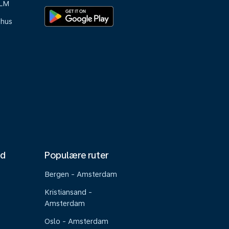
KLM
-hus
nd
Populære ruter
Bergen - Amsterdam
Kristiansand -
Amsterdam
Oslo - Amsterdam