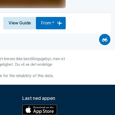
View Guide
From *
et kreves ikke bestillingsgebyr, men et
gelighet. Du vil se det endelige
or the reliability of this data.
Last ned appen