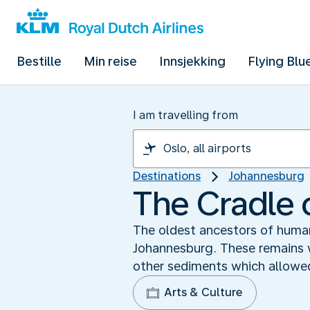
Bestille
Min reise
Innsjekking
Flying Blu
I am travelling from
Destinations
Johannesburg
The Cradle 
The oldest ancestors of human
Johannesburg. These remains w
other sediments which allowed
Arts & Culture