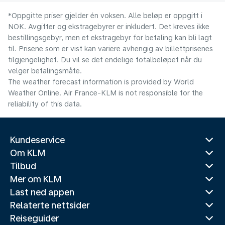
*Oppgitte priser gjelder én voksen. Alle beløp er oppgitt i
NOK. Avgifter og ekstragebyrer er inkludert. Det kreves ikke
bestillingsgebyr, men et ekstragebyr for betaling kan bli lagt
til. Prisene som er vist kan variere avhengig av billettprisenes
tilgjengelighet. Du vil se det endelige totalbeløpet når du
velger betalingsmåte.
The weather forecast information is provided by World
Weather Online. Air France-KLM is not responsible for the
reliability of this data.
Kundeservice
Om KLM
Tilbud
Mer om KLM
Last ned appen
Relaterte nettsider
Reiseguider