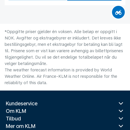
*Oppgitte priser gjelder én voksen. Alle beløp er oppgitt i
NOK. Avgifter og ekstragebyrer er inkludert. Det kreves ikke
bestillingsgebyr, men et ekstragebyr for betaling kan bli lagt
til. Prisene som er vist kan variere avhengig av billettprisenes
tilgjengelighet. Du vil se det endelige totalbeløpet når du
velger betalingsmåte.
The weather forecast information is provided by World
Weather Online. Air France-KLM is not responsible for the
reliability of this data.
Kundeservice
Om KLM
Tilbud
Mer om KLM