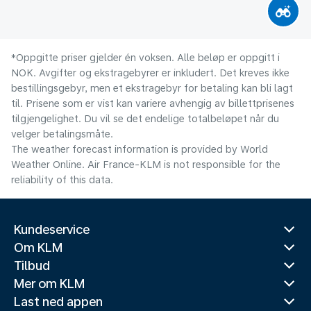
*Oppgitte priser gjelder én voksen. Alle beløp er oppgitt i
NOK. Avgifter og ekstragebyrer er inkludert. Det kreves ikke
bestillingsgebyr, men et ekstragebyr for betaling kan bli lagt
til. Prisene som er vist kan variere avhengig av billettprisenes
tilgjengelighet. Du vil se det endelige totalbeløpet når du
velger betalingsmåte.
The weather forecast information is provided by World
Weather Online. Air France-KLM is not responsible for the
reliability of this data.
Kundeservice
Om KLM
Tilbud
Mer om KLM
Last ned appen