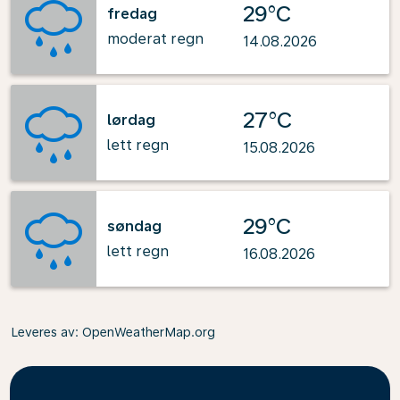
29°C
fredag
moderat regn
14.08.2026
27°C
lørdag
lett regn
15.08.2026
29°C
søndag
lett regn
16.08.2026
Leveres av
: OpenWeatherMap.org