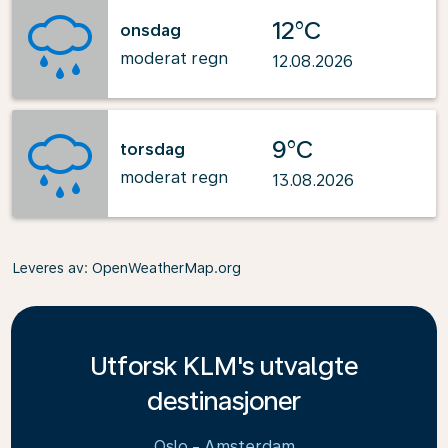
12°C
onsdag
moderat regn
12.08.2026
9°C
torsdag
moderat regn
13.08.2026
Leveres av
: OpenWeatherMap.org
Utforsk KLM's utvalgte
destinasjoner
Oslo - Amsterdam