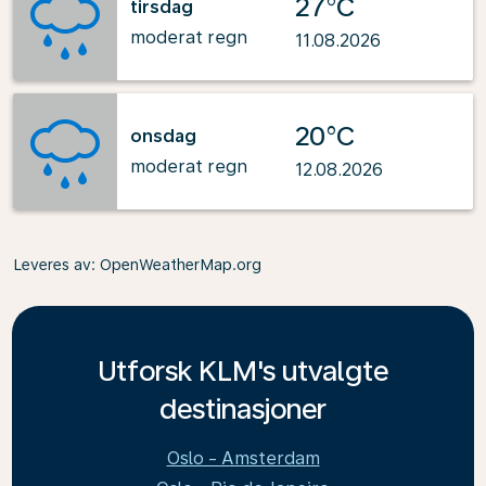
27°C
tirsdag
moderat regn
11.08.2026
20°C
onsdag
moderat regn
12.08.2026
Leveres av
: OpenWeatherMap.org
Utforsk KLM's utvalgte
destinasjoner
Oslo - Amsterdam