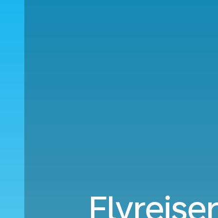
Flyreiser