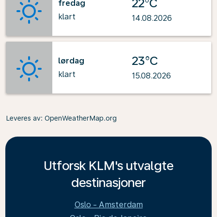
22°C
fredag
klart
14.08.2026
23°C
lørdag
klart
15.08.2026
Leveres av
: OpenWeatherMap.org
Utforsk KLM's utvalgte
destinasjoner
Oslo - Amsterdam