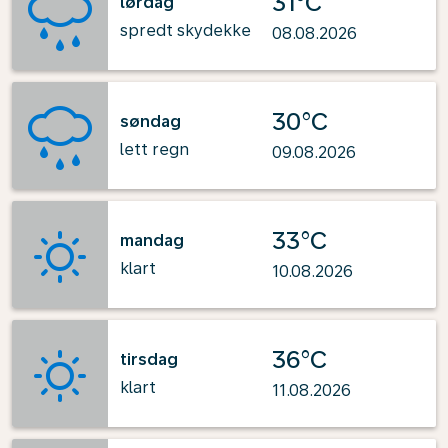
31°C
lørdag
spredt skydekke
08.08.2026
30°C
søndag
lett regn
09.08.2026
33°C
mandag
klart
10.08.2026
36°C
tirsdag
klart
11.08.2026