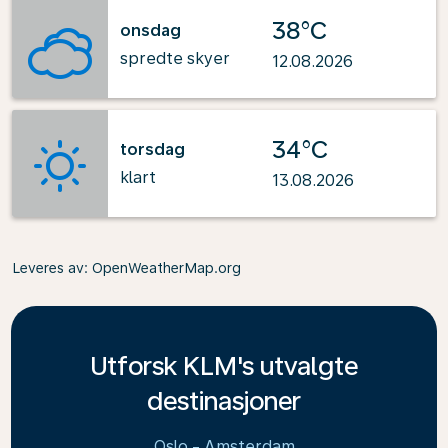
38°C
onsdag
spredte skyer
12.08.2026
34°C
torsdag
klart
13.08.2026
Leveres av
: OpenWeatherMap.org
Utforsk KLM's utvalgte
destinasjoner
Oslo - Amsterdam