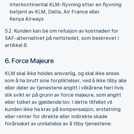
interkontinental KLM-flyvning etter en flyvning
betjent av KLM, Delta, Air France eller
Kenya Airways
5.2. Kunden kan be om refusjon av kostnaden for
SAF-alternativet på nettstedet, som beskrevet i
artikkel 8.
6. Force Majeure
KLM skal ikke holdes ansvarlig, og skal ikke anses
som å ha brutt sine forpliktelser, ved å ikke tilby alle
eller deler av tjenestene angitt i vilkårene heri hvis
slik svikt er på grunn av force majeure, som angitt
eller tolket av gjeldende lov. I dette tilfellet vil
kunden ikke ha krav på kompensasjon, erstatning
eller renter for direkte eller indirekte skade
forårsaket av unnlatelse av å tilby tjenestene.