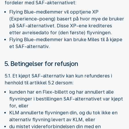
fordeler med SAF-akternativet:
Flying Blue-medlemmer vil opptjene XP
(Experience-poeng) basert på hvor mye de bruker
på SAF-alternativet. Disse XP-ene krediteres
etter avreisedato for (den første) flyvningen.
Flying Blue-medlemmer kan bruke Miles til å kjøpe
et SAF-alternativ.
5. Betingelser for refusjon
5.1. Et kjøpt SAF-alternativ kan kun refunderes i
henhold til artikkel 5.2 dersom:
kunden har en Flex-billett og har annullert alle
flyvninger i bestillingen SAF-alternativet var kjøpt
for, eller
KLM annullerte flyvningen din, og du tok ikke en
alternativ flyvning levert av KLM, eller
du mistet videreforbindelsen din med en