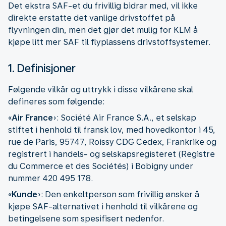
Det ekstra SAF-et du frivillig bidrar med, vil ikke
direkte erstatte det vanlige drivstoffet på
flyvningen din, men det gjør det mulig for KLM å
kjøpe litt mer SAF til flyplassens drivstoffsystemer.
1. Definisjoner
Følgende vilkår og uttrykk i disse vilkårene skal
defineres som følgende:
«
Air France
»: Société Air France S.A., et selskap
stiftet i henhold til fransk lov, med hovedkontor i 45,
rue de Paris, 95747, Roissy CDG Cedex, Frankrike og
registrert i handels- og selskapsregisteret (Registre
du Commerce et des Sociétés) i Bobigny under
nummer 420 495 178.
«
Kunde
»:
Den enkeltperson som frivillig ønsker å
kjøpe SAF-alternativet i henhold til vilkårene og
betingelsene som spesifisert nedenfor.