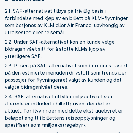
2.1. SAF-alternativet tilbys på frivillig basis i
forbindelse med kjøp av en billett på KLM-flyvninger
som betjenes av KLM eller Air France, uavhengig av
utreisested eller reisemål.
2.2. Under SAF-alternativet kan en kunde velge
bidragsnivået sitt for å støtte KLMs kjøp av
ytterligere SAF.
2.3. Prisen på SAF-alternativet som beregnes basert
på den estimerte mengden drivstoff som trengs per
passasjer for flyvningen(e) valgt av kunden og det
valgte bidragsnivået deres.
2.4. SAF-alternativet utfyller miljøgebyret som
allerede er inkludert i billettprisen, der det er
aktuelt. For flyvninger med dette ekstragebyret er
beløpet angitt i billettens reiseopplysninger og
spesifisert som «miljøekstragebyr».