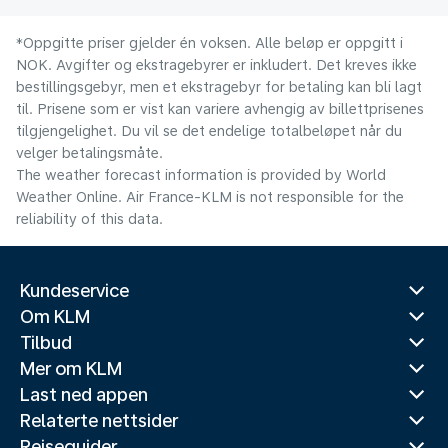
*Oppgitte priser gjelder én voksen. Alle beløp er oppgitt i
NOK. Avgifter og ekstragebyrer er inkludert. Det kreves ikke
bestillingsgebyr, men et ekstragebyr for betaling kan bli lagt
til. Prisene som er vist kan variere avhengig av billettprisenes
tilgjengelighet. Du vil se det endelige totalbeløpet når du
velger betalingsmåte.
The weather forecast information is provided by World
Weather Online. Air France-KLM is not responsible for the
reliability of this data.
Kundeservice
Om KLM
Tilbud
Mer om KLM
Last ned appen
Relaterte nettsider
Reiseguider