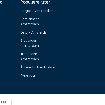
nd
Populære ruter
Bergen - Amsterdam
Kristiansand -
Amsterdam
Oslo - Amsterdam
Stavanger -
Amsterdam
Trondheim -
Amsterdam
Ålesund - Amsterdam
Flere ruter
KLM