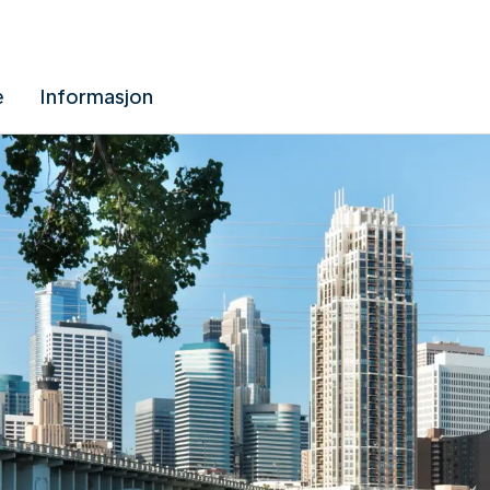
e
Informasjon