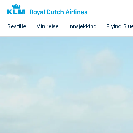
Bestille
Min reise
Innsjekking
Flying Blu