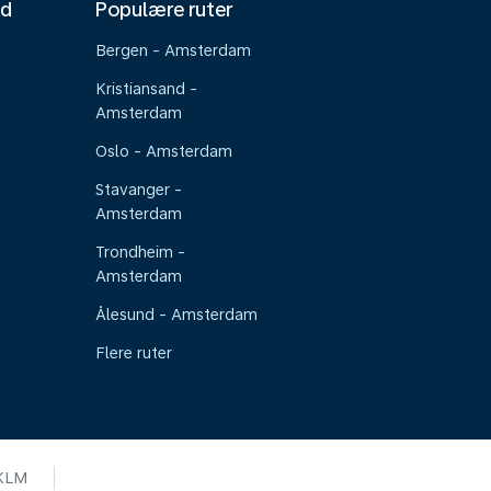
nd
Populære ruter
Bergen - Amsterdam
Kristiansand -
Amsterdam
Oslo - Amsterdam
Stavanger -
Amsterdam
Trondheim -
Amsterdam
Ålesund - Amsterdam
Flere ruter
KLM