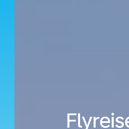
Flyreis