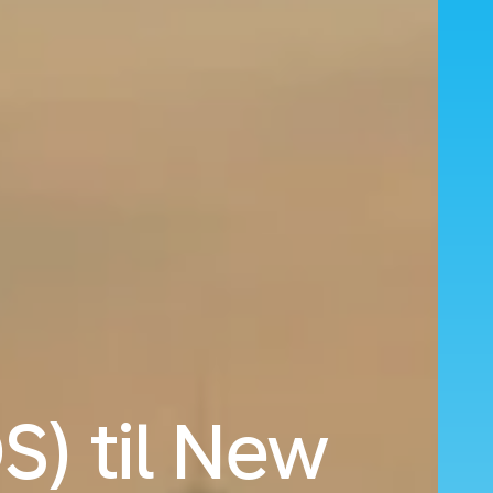
S) til New