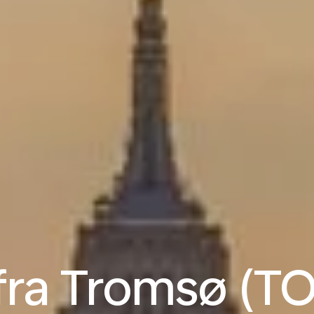
 fra Tromsø (TO