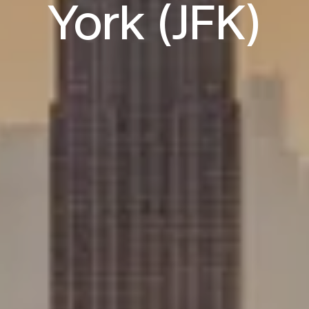
York (JFK)