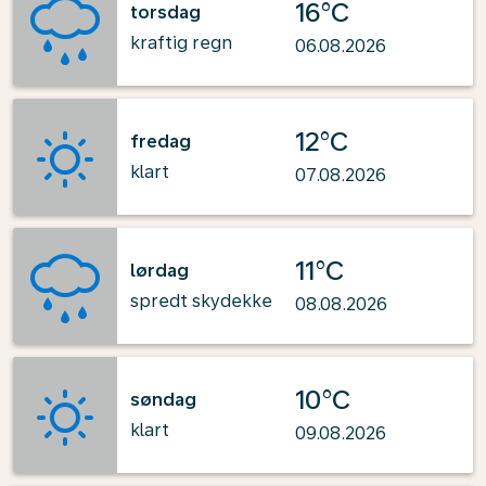
16°C
torsdag
kraftig regn
06.08.2026
12°C
fredag
klart
07.08.2026
11°C
lørdag
spredt skydekke
08.08.2026
10°C
søndag
klart
09.08.2026