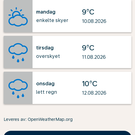
9°C
mandag
enkelte skyer
10.08.2026
9°C
tirsdag
overskyet
11.08.2026
10°C
onsdag
lett regn
12.08.2026
Leveres av
: OpenWeatherMap.org