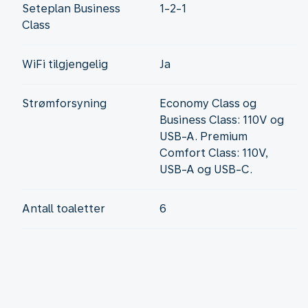
Seteplan Business
1-2-1
Class
WiFi tilgjengelig
Ja
Strømforsyning
Economy Class og
Business Class: 110V og
USB-A. Premium
Comfort Class: 110V,
USB-A og USB-C.
Antall toaletter
6