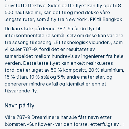
drivstoffeffektive. Siden dette flyet kan fly opptil 8
500 nautiske mil, kan det til og med dekke våre
lengste ruter, som å fly fra New York JFK til Bangkok .
Du kan støte på denne 787-9 når du flyr til
interkontinentale reisemål, selv om disse kan variere
fra sesong til sesong. «Et teknologisk vidunder», som
vi kaller 787-9, fordi det er resultatet av
samarbeidet mellom hundrevis av ingeniører fra hele
verden. Dette lette flyet kan enkelt resirkuleres
fordi det er laget av 50 % kompositt, 20 % aluminium,
15 % titan, 10 % stål og 5 % andre materialer, og
genererer mindre avfall og kjemikalier enn et
tilsvarende fly.
Navn på fly
Våre 787-9 Dreamlinere har alle fått navn etter
blomster. «Sunflower» var den første, etterfulgt av ..: