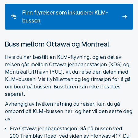
Finn flyreiser som inkluderer KLM-
bussen
Buss mellom Ottawa og Montreal
Hvis du har bestilt en KLM-flyvning, og en del av
reisen går mellom Ottawa jernbanestasjon (XDS) og
Montréal lufthavn (YUL), vil du reise den delen med
KLM-bussen. Vis flybilletten og legitimasjon for å gå
om bord på bussen. Bussturen kan ikke bestilles
separat.
Avhengig av hvilken retning du reiser, kan du gå
ombord på KLM-bussen her, og her vil den sette deg
av:
Fra Ottawa jernbanestasjon: Gå på bussen ved
200 Tremblay Road, ved siden av Highway 417. Du