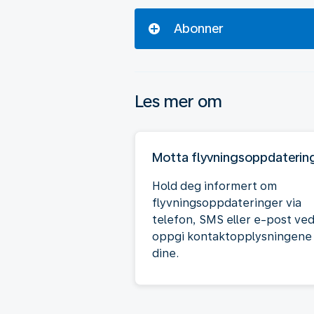
Abonner
Les mer om
Motta flyvningsoppdaterin
Hold deg informert om
flyvningsoppdateringer via
telefon, SMS eller e-post ved
oppgi kontaktopplysningene
dine.