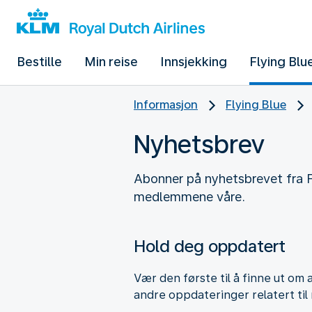
Bestille
Min reise
Innsjekking
Flying Blu
Informasjon
Flying Blue
Nyhetsbrev
Abonner på nyhetsbrevet fra F
medlemmene våre.
Hold deg oppdatert
Vær den første til å finne ut om 
andre oppdateringer relatert til 