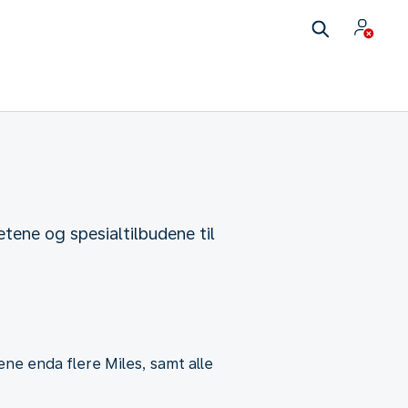
tene og spesialtilbudene til
ene enda flere Miles, samt alle