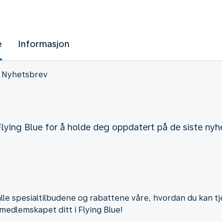
e
Informasjon
Nyhetsbrev
lying Blue for å holde deg oppdatert på de siste nyhe
alle spesialtilbudene og rabattene våre, hvordan du kan tj
medlemskapet ditt i Flying Blue!