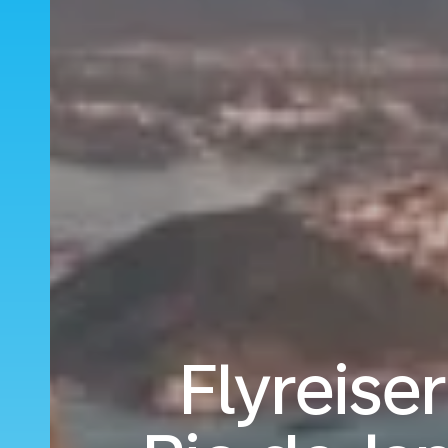
Flyreiser