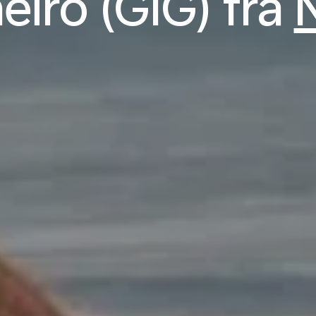
eiro (GIG) fra