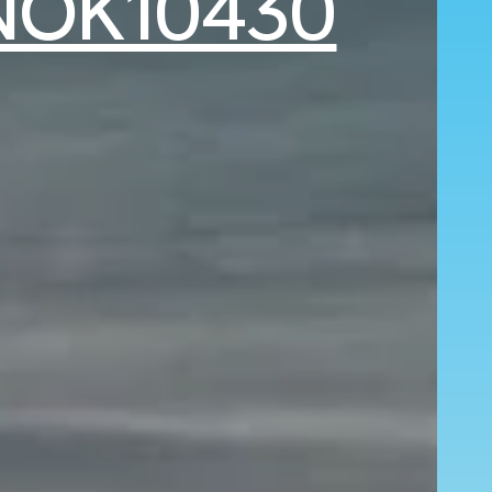
NOK10430