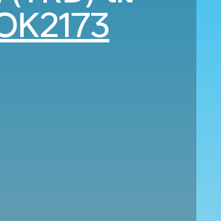
OK2173