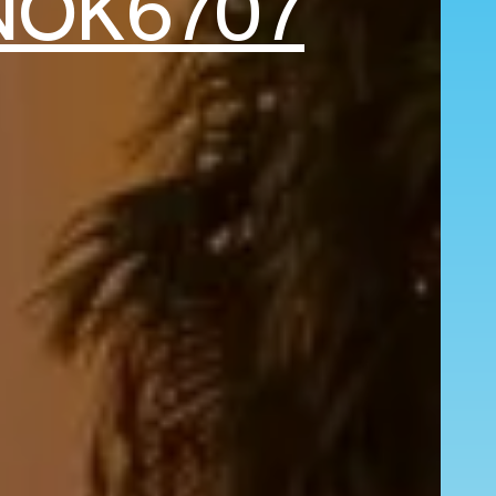
NOK6707