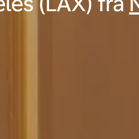
les (LAX) fra