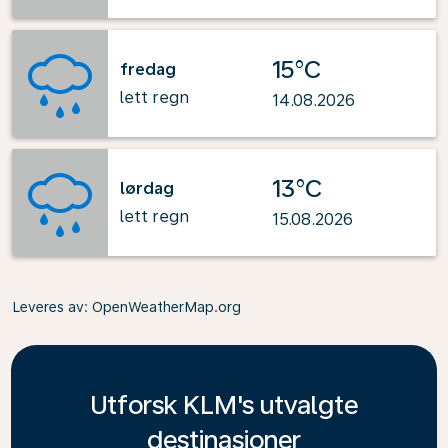
15°C
fredag
lett regn
14.08.2026
13°C
lørdag
lett regn
15.08.2026
Leveres av
: OpenWeatherMap.org
Utforsk KLM's utvalgte
destinasjoner