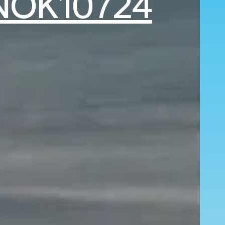
NOK10724