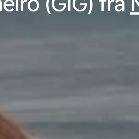
eiro (GIG) fra