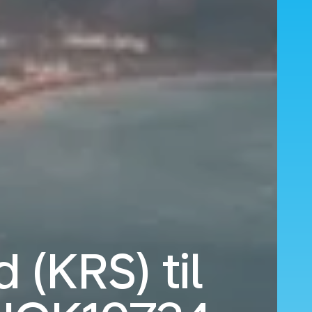
d (KRS) til