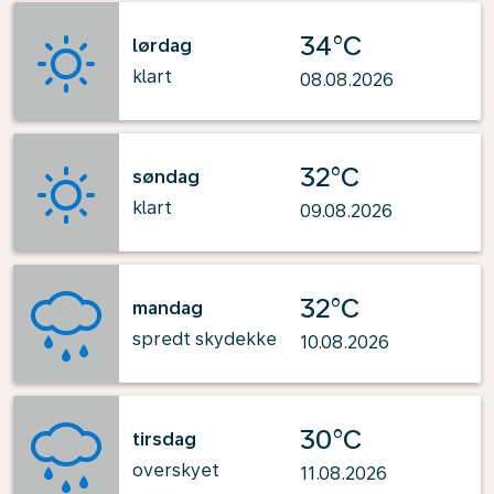
34°C
lørdag
klart
08.08.2026
32°C
søndag
klart
09.08.2026
32°C
mandag
spredt skydekke
10.08.2026
30°C
tirsdag
overskyet
11.08.2026