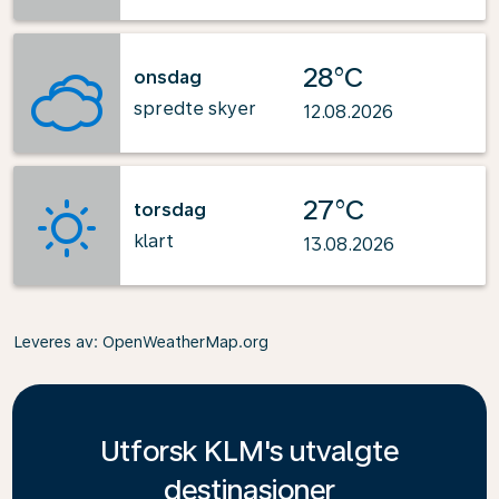
28°C
onsdag
spredte skyer
12.08.2026
27°C
torsdag
klart
13.08.2026
Leveres av
: OpenWeatherMap.org
Utforsk KLM's utvalgte
destinasjoner