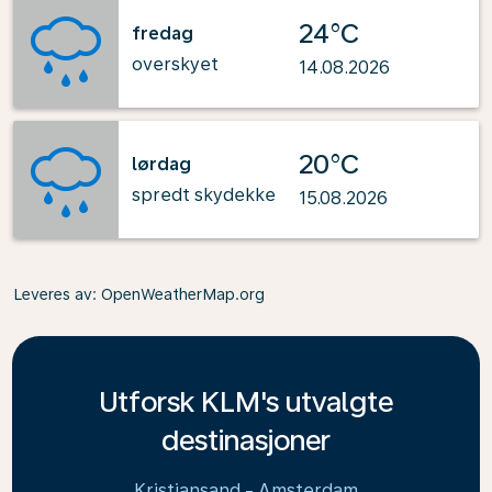
24°C
fredag
overskyet
14.08.2026
20°C
lørdag
spredt skydekke
15.08.2026
Leveres av
: OpenWeatherMap.org
Utforsk KLM's utvalgte
destinasjoner
Kristiansand - Amsterdam