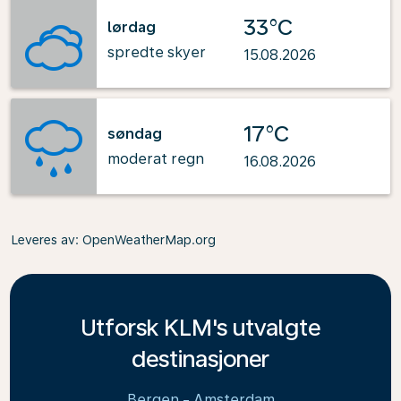
33°C
lørdag
spredte skyer
15.08.2026
17°C
søndag
moderat regn
16.08.2026
Leveres av
: OpenWeatherMap.org
Utforsk KLM's utvalgte
destinasjoner
Bergen - Amsterdam