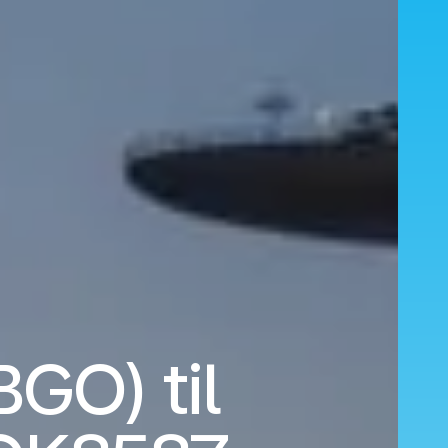
BGO) til