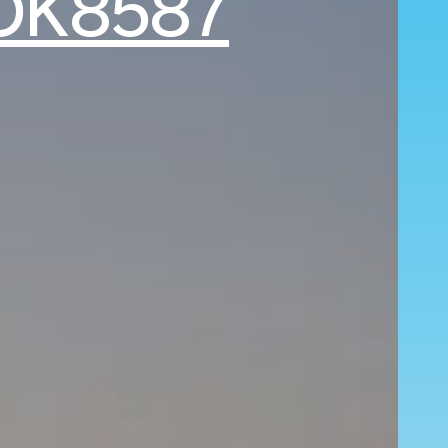
OK8587