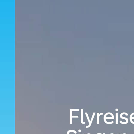
Flyreis