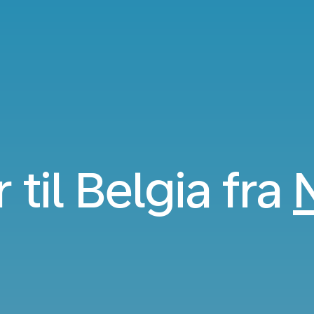
r til Belgia fra